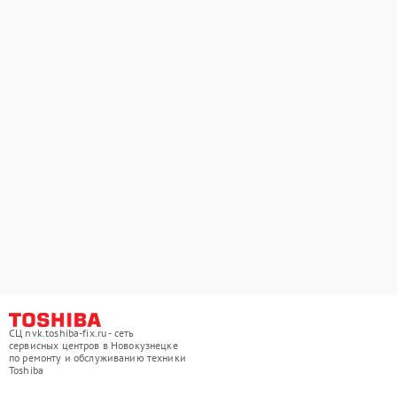
СЦ nvk.toshiba-fix.ru - сеть
сервисных центров в Новокузнецке
по ремонту и обслуживанию техники
Toshiba