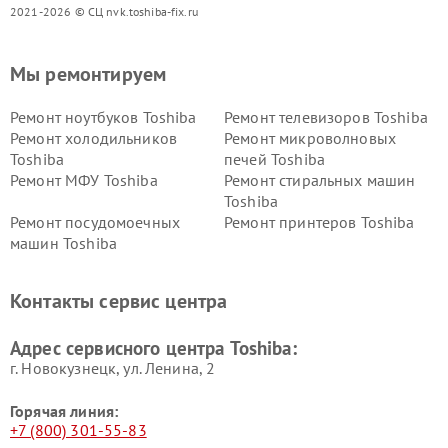
2021-2026 © СЦ nvk.toshiba-fix.ru
Мы ремонтируем
Ремонт ноутбуков Toshiba
Ремонт телевизоров Toshiba
Ремонт холодильников
Ремонт микроволновых
Toshiba
печей Toshiba
Ремонт МФУ Toshiba
Ремонт стиральных машин
Toshiba
Ремонт посудомоечных
Ремонт принтеров Toshiba
машин Toshiba
Ремонт кондиционеров
Ремонт сплит-систем Toshiba
Toshiba
Контакты сервис центра
Адрес сервисного центра Toshiba:
г. Новокузнецк, ул. Ленина, 2
Горячая линия:
+7 (800) 301-55-83