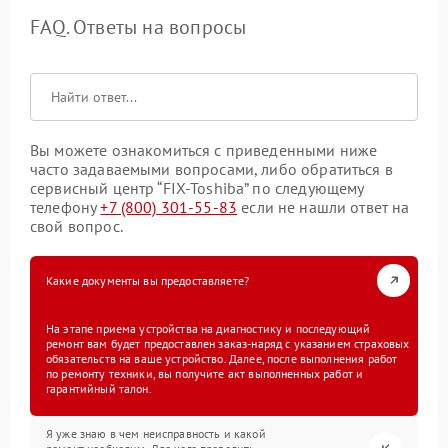
FAQ. Ответы на вопросы
Вы можете ознакомиться с приведенными ниже
часто задаваемыми вопросами, либо обратиться в
сервисный центр “FIX-Toshiba” по следующему
телефону
+7 (800) 301-55-83
если не нашли ответ на
свой вопрос.
Какие документы вы предоставляете?
На этапе приема устройства на диагностику и последующий
ремонт вам будет предоставлен заказ-наряд с указанием страховых
обязательств на ваше устройство. Далее, после выполнения работ
по ремонту техники, вы получите акт выполненных работ и
гарантийный талон.
Я уже знаю в чем неисправность и какой